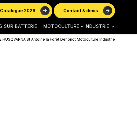
Catalogue 2026
Contact & devis
S SUR BATTERIE
MOTOCULTURE - INDUSTRIE
SQVARNA St Antoine la Forêt Dehondt Motoculture Industrie