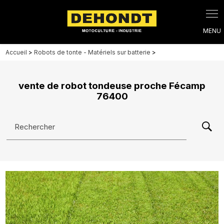
Panneau de gestion des cookies
Accueil
>
Robots de tonte - Matériels sur batterie
>
vente de robot tondeuse proche Fécamp
76400
Rechercher