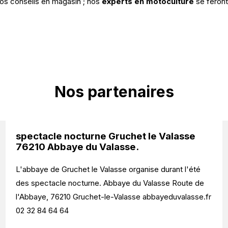
 nos conseils en magasin ; nos
experts en motoculture
se feront
Nos partenaires
spectacle nocturne Gruchet le Valasse
76210 Abbaye du Valasse.
L'abbaye de Gruchet le Valasse organise durant l'été
des spectacle nocturne. Abbaye du Valasse Route de
l'Abbaye, 76210 Gruchet-le-Valasse abbayeduvalasse.fr
02 32 84 64 64