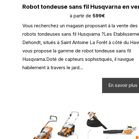
Robot tondeuse sans fil Husqvarna en ve
à partir de
599€
Vous recherchez un magasin proposant à la vente des
robots tondeuses sans fil Husqvarna ?Les Etablissem
Dehondt, situés à Saint Antoine La Forêt à côté du Hav
vous propose la gamme de robot tondeuse sans fil
Husqvarna.Doté de capteurs sophistiqués, il navigue
habilement à travers le jard...
En savoir plus