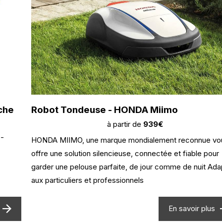
che
Robot Tondeuse - HONDA Miimo
à partir de
939€
 -
HONDA MIIMO, une marque mondialement reconnue vo
offre une solution silencieuse, connectée et fiable pour
garder une pelouse parfaite, de jour comme de nuit Ada
aux particuliers et professionnels
En savoir plus