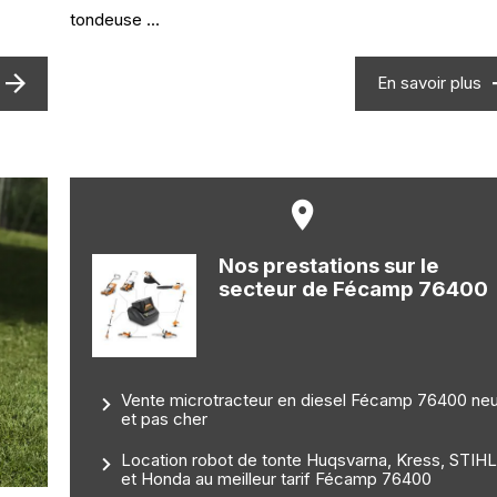
tondeuse ...
En savoir plus
Nos prestations sur le
secteur de Fécamp 76400
Vente microtracteur en diesel Fécamp 76400 ne
et pas cher
Location robot de tonte Huqsvarna, Kress, STIH
et Honda au meilleur tarif Fécamp 76400