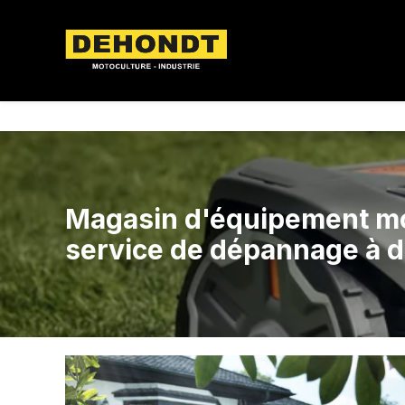
Panneau de gestion des cookies
Magasin d'équipement m
service de dépannage à d