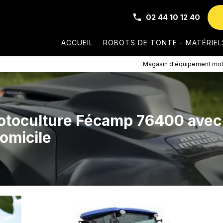
02 44 10 12 40
ACCUEIL
ROBOTS DE TONTE - MATÉRIEL
Magasin d'équipement mot
otoculture Fécamp 76400 avec
omicile