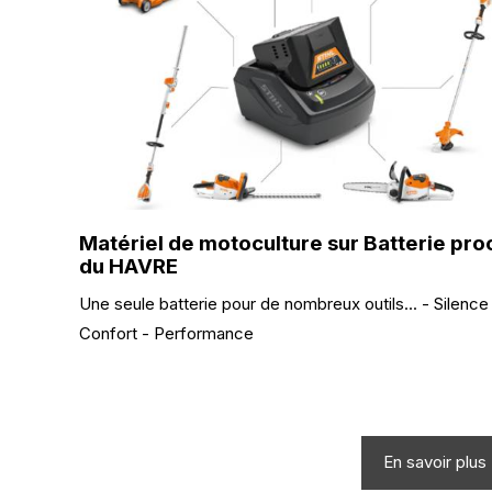
Matériel de motoculture sur Batterie pro
du HAVRE
Une seule batterie pour de nombreux outils... - Silence
Confort - Performance
En savoir plus