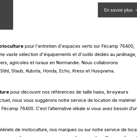
En savoir plus
otoculture
pour l'entretien d'espaces verts sur Fécamp 76400,
 vaste sélection d'équipements et d'outils dédiés au jardinage,
tiers, agricoles et ruraux en Normandie. Nous collaborons
tihl, Staub, Kubota, Honda, Echo, Kress et Husqvarna.
ture
pour découvrir nos références de taille haies,
broyeurs
tuel, nous vous suggérons notre service de location de matériel
r Fécamp 76400. C’est l’alternative idéale si vous avez besoin d’u
tériels de motoculture, nos marques ou sur notre service de loca