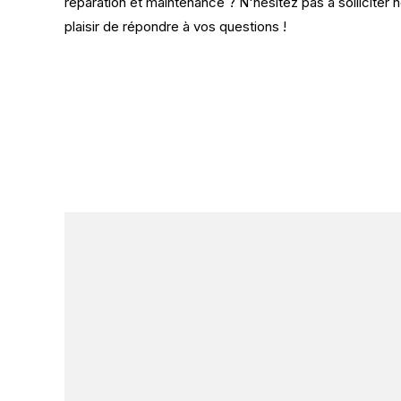
réparation et maintenance ? N'hésitez pas à solliciter
plaisir de répondre à vos questions !