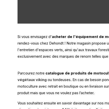
Si vous envisagez d'
acheter de l'équipement de m
rendez-vous chez Dehondt ! Notre magasin propose une
l'entretien d'espaces verts, ainsi qu'aux travaux fores
exclusivement avec des marques de renom telles que S
Parcourez notre
catalogue de produits de motocul
végétaux viking
ou tondeuses. En cas de besoin ponc
motoculture avec retrait en boutique ou en livraison su
produit mais que vous ne voulez pas l’acheter.
Vous souhaitez ensuite en savoir davantage sur nos ma