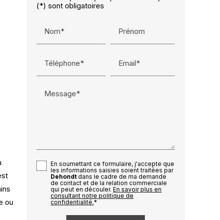
(*) sont obligatoires
Nom*
Prénom
Téléphone*
Email*
Message*
a
En soumettant ce formulaire, j'accepte que
les informations saisies soient traitées par
est
Dehondt
dans le cadre de ma demande
de contact et de la relation commerciale
ains
qui peut en découler.
En savoir plus en
consultant notre politique de
e ou
confidentialité.
*