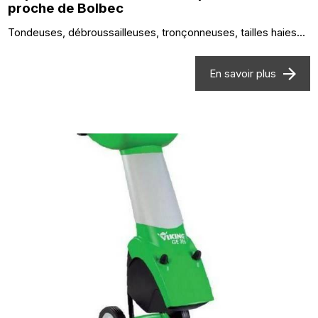
proche de Bolbec
Tondeuses, débroussailleuses, tronçonneuses, tailles haies...
En savoir plus