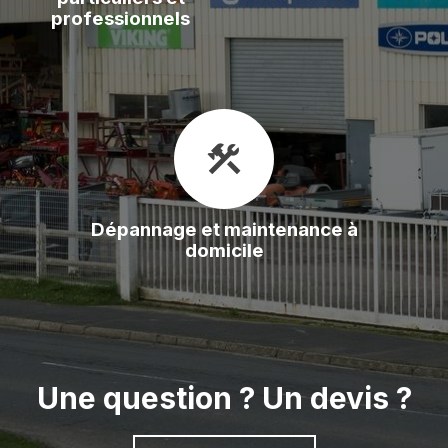
professionnels
construction
Dépannage et maintenance à
domicile
Une question ? Un devis ?